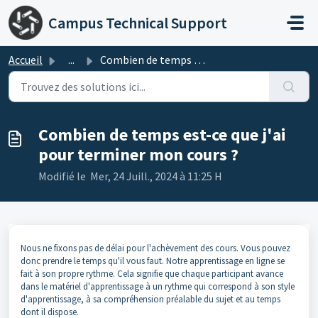
Passer au contenu principal
Campus Technical Support
Accueil
...
Combien de temps est-ce que j'ai pour terminer mon co...
Combien de temps est-ce que j'ai
pour terminer mon cours ?
Modifié le Mer, 24 Juill., 2024 à 11:25 H
Nous ne fixons pas de délai pour l'achèvement des cours. Vous pouvez
donc prendre le temps qu'il vous faut. Notre apprentissage en ligne se
fait à son propre rythme. Cela signifie que chaque participant avance
dans le matériel d'apprentissage à un rythme qui correspond à son style
d'apprentissage, à sa compréhension préalable du sujet et au temps
dont il dispose.