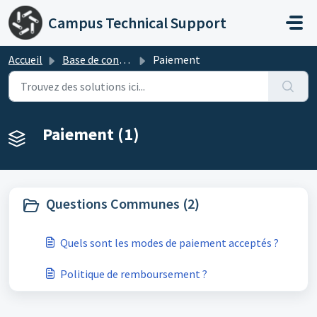
Passer au contenu principal
Campus Technical Support
Accueil
Base de connaissances
Paiement
Paiement (1)
Questions Communes (2)
Quels sont les modes de paiement acceptés ?
Politique de remboursement ?